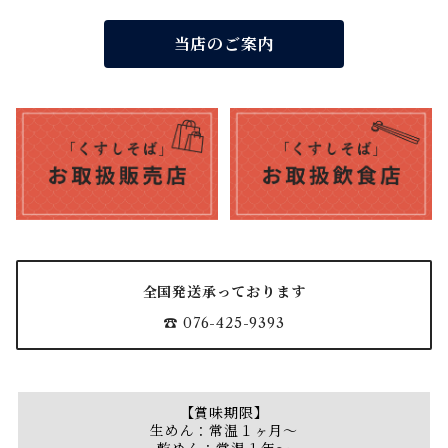
当店のご案内
全国発送承っております
☎ 076-425-9393
【賞味期限】
生めん：常温１ヶ月～