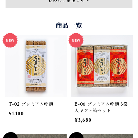
乾めん：常温１年～ㅤ
商品一覧
T-02 プレミアム乾麺
B-06 プレミアム乾麺 3袋
入ギフト箱セット
¥1,180
¥3,680