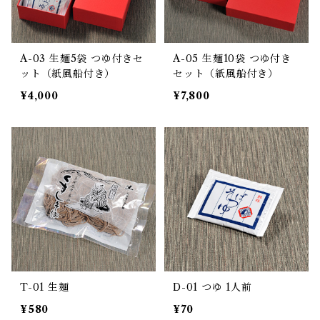
A-03 生麺5袋 つゆ付きセ
A-05 生麺10袋 つゆ付き
ット（紙風船付き）
セット（紙風船付き）
¥4,000
¥7,800
T-01 生麺
D-01 つゆ 1人前
¥580
¥70